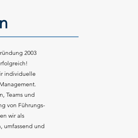
n
 Gründung 2003
folgreich!
r individuelle
 -Management.
nen, Teams und
ung von Führungs-
n wir als
ch, umfassend und