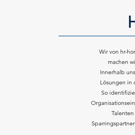
Wir von hr-ho
machen wi
Innerhalb uns
Lösungen in 
So identifizi
Organisationsein
Talenten
Sparringspartner