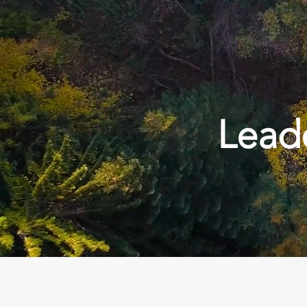
Leade