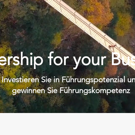
rship for your Bu
Investieren Sie in Führungspotenzial u
gewinnen Sie Führungskompetenz