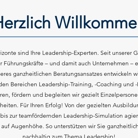
Herzlich Willkomme
rizonte sind Ihre Leadership-Experten. Seit unserer
r Führungskräfte – und damit auch Unternehmen – er
eres ganzheitlichen Beratungsansatzes entwickeln wi
den Bereichen Leadership-Training, -Coaching und
eren, fördern und begleiten wir gezielt Einzelperso
heiten. Für Ihren Erfolg! Von der gezielten Ausbild
 bis zur teamfördernden Leadership-Simulation agiere
 auf Augenhöhe. So unterstützen wir Sie ganzheitli
nachhaltig zum Thema Leadership!