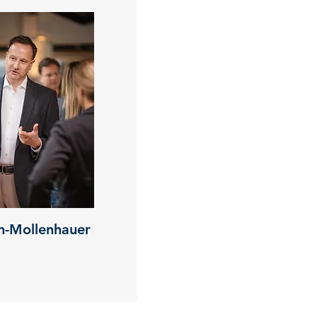
h-Mollenhauer