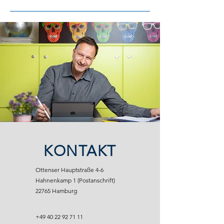
KONTAKT
Ottenser Hauptstraße 4-6
Hahnenkamp 1 (Postanschrift)
22765 Hamburg
+49 40 22 92 71 11