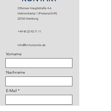
Ottenser Hauptstraße 4-6
Hahnenkamp 1 (Postanschrift)
22765 Hamburg
+49 40 22 92 71 11
info@hr-horizonte.de
Vorname
Nachname
E-Mail
Nachricht