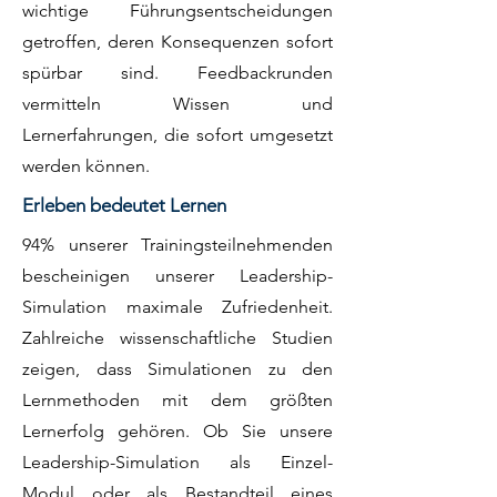
wichtige Führungsentscheidungen
getroffen, deren Konsequenzen sofort
spürbar sind. Feedbackr
unden
vermitteln Wissen und
Lernerfahrungen, die sofort umgesetzt
werden können.
Erleben bedeutet Lernen
9
4% unserer Trainingsteilnehmenden
bescheinigen unserer Leadership-
Simulation maximale Zufriedenheit.
Zahlreiche wissenschaftliche Studien
zeigen, dass Simulationen zu den
Lernmethoden mit dem größten
Lernerfolg gehören. Ob Sie unsere
Leadership-Simulation als Einzel-
Modul oder als Bestandteil eines