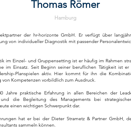
Thomas Römer
Hamburg
ktpartner der hr-horizonte GmbH. Er verfügt über langjähr
ung von individueller Diagnostik mit passender Personalentw
tik im Einzel- und Gruppensetting ist er häufig im Rahmen s
im Einsatz. Seit Beginn seiner beruflichen Tätigkeit ist er
ership-Planspielen aktiv. Hier kommt für ihn die Kombinat
ng von Kompetenzen vorbildlich zum Ausdruck.
0 Jahre praktische Erfahrung in allen Bereichen der Leade
 und die Begleitung des Managements bei strategisch
eute einen wichtigen Schwerpunkt dar.
fahrungen hat er bei der Dieter Strametz & Partner GmbH, 
nsultants sammeln können.