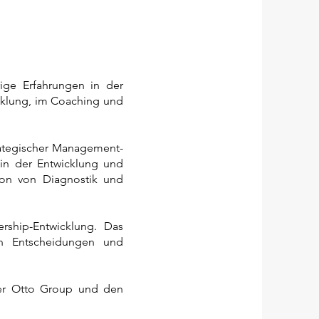
ige Erfahrungen in der
icklung, im Coaching und
trategischer Management-
 in der Entwicklung und
ion von Diagnostik und
rship-Entwicklung. Das
en Entscheidungen und
der Otto Group und den