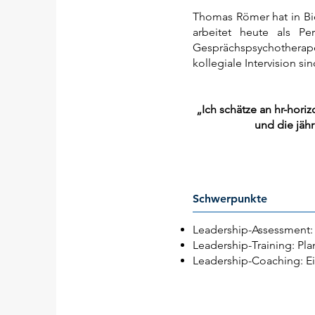
Thomas Römer hat in Bie
arbeitet heute als Pe
Gesprächspsychotherap
kollegiale Intervision sin
„Ich schätze an hr-hori
und die jäh
Schwerpunkte
Leadership-Assessment:
Leadership-Training: Pla
Leadership-Coaching: E