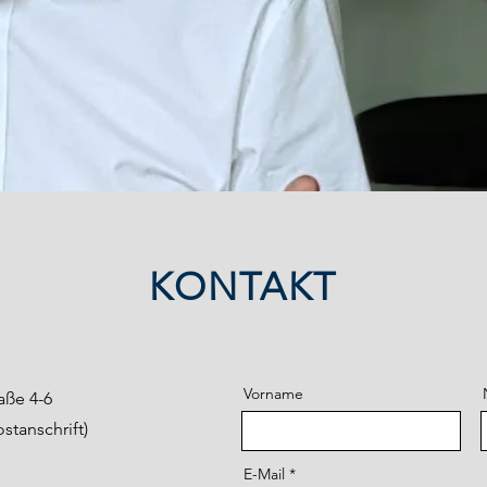
KONTAKT
Vorname
aße 4-6
tanschrift)
E-Mail