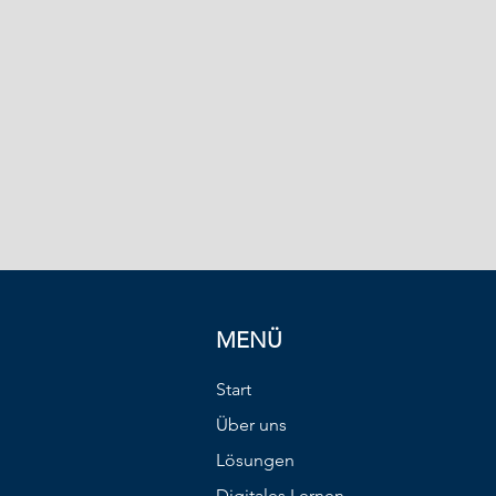
MENÜ
Start
Über uns
Lösungen
Digitales Lernen