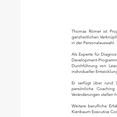
Thomas Römer ist Proje
ganzheitlichen Verknüpf
in der Personalauswahl.
Als Experte für Diagnos
Development-Programme 
Durchführung von Lead
individueller Entwicklu
Er verfügt über rund 3
persönliche Coaching
Veränderungen stellen h
Weitere berufliche Er
Kienbaum Executive Co