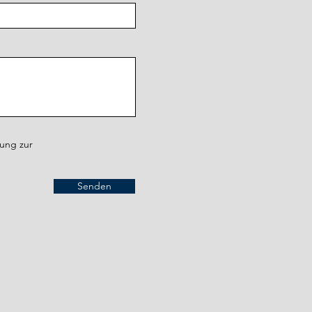
rung zur
Senden