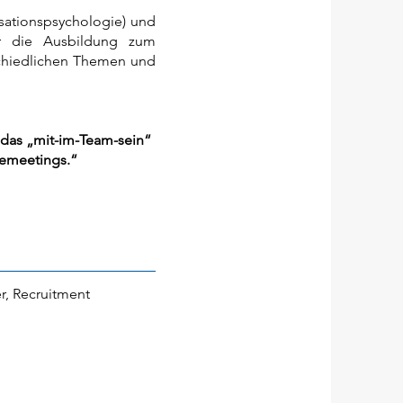
isationspsychologie) und
 er die Ausbildung zum
chiedlichen Themen und
, das „mit-im-Team-sein“
iemeetings.“
, Recruitment