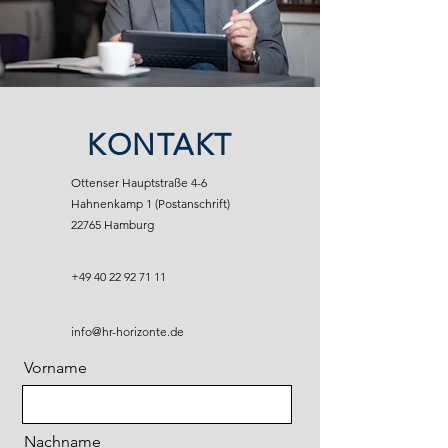
KONTAKT
Ottenser Hauptstraße 4-6
Hahnenkamp 1 (Postanschrift)
22765 Hamburg
+49 40 22 92 71 11
info@hr-horizonte.de
Vorname
Nachname