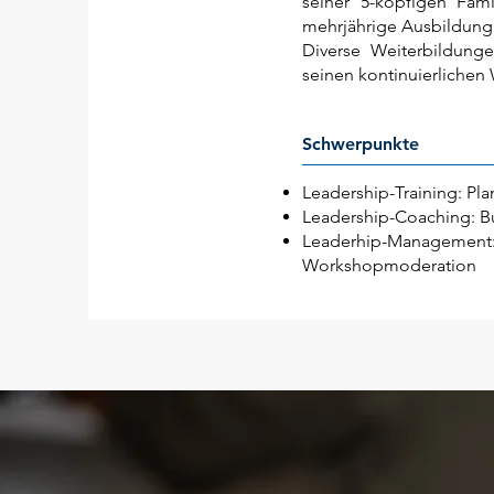
seiner 5-köpfigen Fam
mehrjährige Ausbildung
Diverse Weiterbildung
seinen kontinuierlichen
Schwerpunkte
Leadership-Training: Pla
Leadership-Coaching: B
Leaderhip-Management:
Workshopmoderation