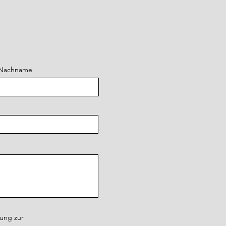
Nachname
rung zur