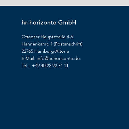
hr-horizonte GmbH
Ottenser Hauptstraße 4-6
Hahnenkamp 1 (Postanschrift)
22765 Hamburg-Altona
E-Mail:
info@hr-horizonte.de
Tel.: +49 40 22 92 71 11