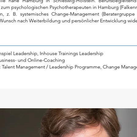
ilie nahe Hamburg in Schleswig-Holstein. Berufsbegleitend
 zum psychologischen Psychotherapeuten in Hamburg (Falkenrie
en, z. B. systemisches Change-Management (Beratergruppe
 Wunsch nach Weiterbildung und persönlicher Entwicklung wide
nspiel Leadership, Inhouse Trainings Leadership
usiness- und Online-Coaching
 Talent Management / Leadership Programme, Change Manag