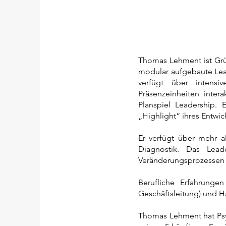
Thomas Lehment ist Grün
modular aufgebaute Le
verfügt über intens
Präsenzeinheiten inter
Planspiel Leadership. 
„Highlight“ ihres Entwic
Er verfügt über mehr a
Diagnostik. Das Lead
Veränderungsprozessen s
Berufliche Erfahrung
Geschäftsleitung) und H
Thomas Lehment hat Psy